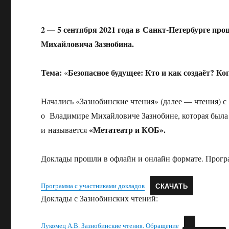
2 — 5 сентября 2021 года в Санкт-Петербурге п
Михайловича Зазнобина.
Тема:
Безопасное будущее: Кто и как создаёт? Ко
«
Начались «Зазнобинские чтения» (далее — чтения) 
о Владимире Михайловиче Зазнобине, которая была
«Метатеатр и КОБ».
и называется
Доклады прошли в офлайн и онлайн формате. Прогр
Программа с участниками докладов
СКАЧАТЬ
Доклады с Зазнобинских чтений:
Лукомец А.В. Зазнобинские чтения. Обращение