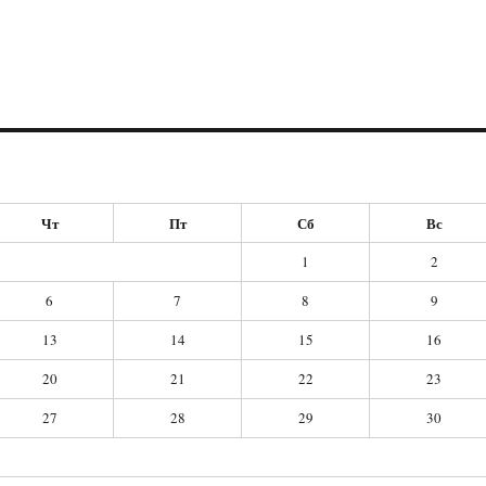
Чт
Пт
Сб
Вс
1
2
6
7
8
9
13
14
15
16
20
21
22
23
27
28
29
30