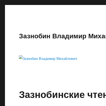
Зазнобин Владимир Миха
Зазнобинские чте