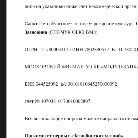
либо на указанный ниже счёт некоммерческой органи
Санкт-Петербургское частное учреждение культуры
Зазнобина
(СПБ ЧУК ОБКЗ ВМЗ):
ОГРН 1217800033175 ИНН 7802890537 КПП 78020
МОСКОВСКИЙ ФИЛИАЛ АО КБ «МОДУЛЬБАНК
БИК 044525092 к/с 30101810645250000092
счет № 40703810170010002807
Все возникающие вопросы можете направлять письм
Оргкомитет первых «Зазнобинских чтений»