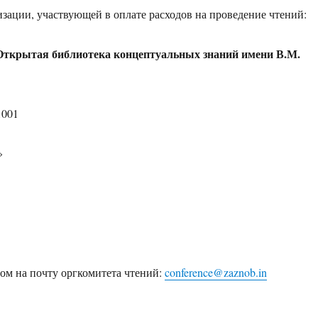
зации, участвующей в оплате расходов на проведение чтений:
Открытая библиотека концептуальных знаний имени В.М.
1001
»
ом на почту оргкомитета чтений:
conference@zaznob.in