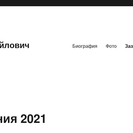
йлович
Биография
Фото
Заз
ния 2021