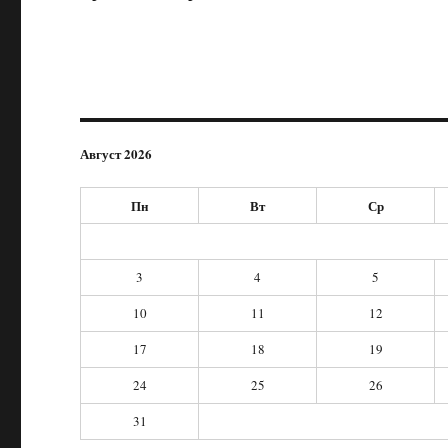
Август 2026
Пн
Вт
Ср
3
4
5
10
11
12
17
18
19
24
25
26
31