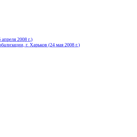
апреля 2008 г.)
ализации, г. Харьков (24 мая 2008 г.)