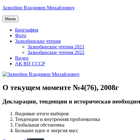
Перейти
Зазнобин Владимир Михайлович
к
содержимому
Меню
Биография
Фото
Зазнобинские чтения
Зазнобинские чтения 2021
Зазнобинские чтения 2022
Видео
АК ВП СССР
О текущем моменте №4(76), 2008г
Декларации, тенденции и историческая необходи
Видимые итоги выборов
Тенденции и внутренняя проблематика
Глобальная обстановка
Большие идеи и энергия масс