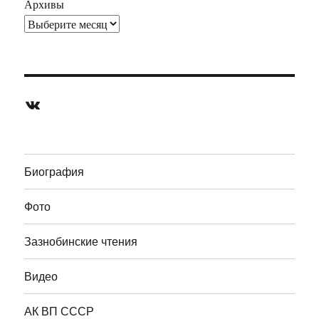
Архивы
ВКонтакте
Биография
Фото
Зазнобинские чтения
Видео
АК ВП СССР