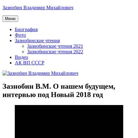
Перейти
Зазнобин Владимир Михайлович
к
содержимому
Меню
Биография
Фото
Зазнобинские чтения
Зазнобинские чтения 2021
Зазнобинские чтения 2022
Видео
АК ВП СССР
Зазнобин В.М. О нашем будущем,
интервью под Новый 2018 год