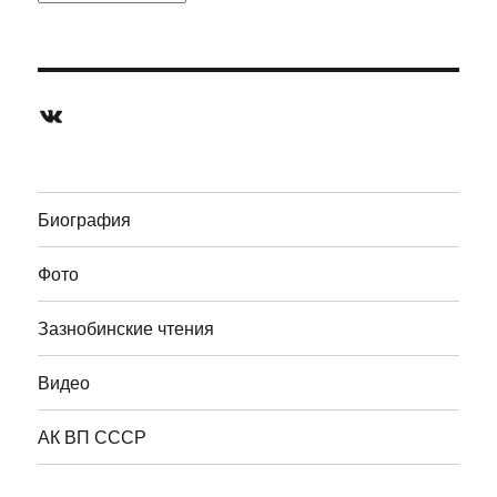
ВКонтакте
Биография
Фото
Зазнобинские чтения
Видео
АК ВП СССР