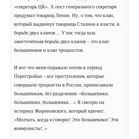
«секретарь ЦК». А пост генерального секретаря
придумал товарищ Ленин. Ну, о том, что клан,
который выдвинул товарища Сталина к власти, в
борьбе двух кланов… У нас тогда шла
ожесточённая борьба двух кланов – это клан
большевиков и клан троцкистов.
И вот что меня поражало потом в период
Перестройки – все преступления, которые
совершали троцкисты в России, приписывали
большевикам, без разделения: «Большевики,
большевики, большевики…» Я смотрю на
истерику Жириновского, который кричит:
«Молчать, когда я говорю! Эти большевики! Эти
коммунисты!..»