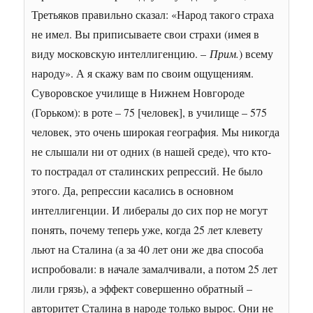
Третьяков правильно сказал: «Народ такого страха
не имел. Вы приписываете свои страхи (имея в
виду московскую интеллигенцию. –
Прим.
) всему
народу». А я скажу вам по своим ощущениям.
Суворовское училище в Нижнем Новгороде
(Горьком): в роте – 75 [человек], в училище – 575
человек, это очень широкая география. Мы никогда
не слышали ни от одних (в нашей среде), что кто-
то пострадал от сталинских репрессий. Не было
этого. Да, репрессии касались в основном
интеллигенции. И либералы до сих пор не могут
понять, почему теперь уже, когда 25 лет клевету
льют на Сталина (а за 40 лет они же два способа
испробовали: в начале замалчивали, а потом 25 лет
лили грязь), а эффект совершенно обратный –
авторитет Сталина в народе только вырос. Они не