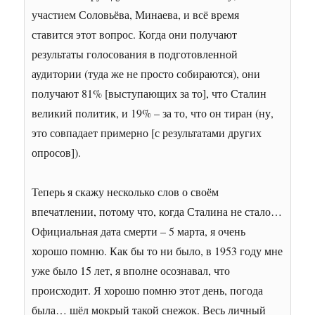
участием Соловьёва, Минаева, и всё время
ставится этот вопрос. Когда они получают
результаты голосования в подготовленной
аудитории (туда же не просто собираются), они
получают 81% [выступающих за то], что Сталин
великий политик, и 19% – за то, что он тиран (ну,
это совпадает примерно [с результатами других
опросов]).
Теперь я скажу несколько слов о своём
впечатлении, потому что, когда Сталина не стало…
Официальная дата смерти – 5 марта, я очень
хорошо помню. Как бы то ни было, в 1953 году мне
уже было 15 лет, я вполне осознавал, что
происходит. Я хорошо помню этот день, погода
была… шёл мокрый такой снежок. Весь личный