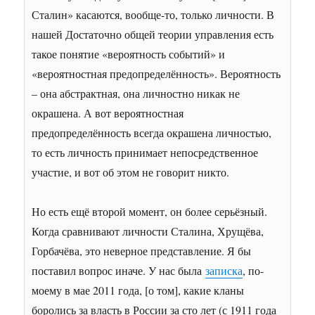
Сталин» касаются, вообще-то, только личности. В
нашей Достаточно общей теории управления есть
такое понятие «вероятность событий» и
«вероятностная предопределённость». Вероятность
– она абстрактная, она личностно никак не
окрашена. А вот вероятностная
предопределённость всегда окрашена личностью,
то есть личность принимает непосредственное
участие, и вот об этом не говорит никто.
Но есть ещё второй момент, он более серьёзный.
Когда сравнивают личности Сталина, Хрущёва,
Горбачёва, это неверное представление. Я бы
поставил вопрос иначе. У нас была
записка
, по-
моему в мае 2011 года, [о том], какие кланы
боролись за власть в России за сто лет (с 1911 года