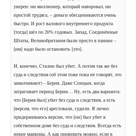
уверен: ни миллионер, который наворовал, ни
простой трудяга, – деньги обесцениваются очень
быстро. И рост валового внутреннего продукта
[тогда] шёл по 20% годовых. Запад, Соединённые
Штаты, Великобритания были просто в панике –
[им]
надо было остановить [это].
И, конечно, Сталин был убит. А потом так же без
суда и следствия (об этом тоже пока не говорят, это
замалчивают) – Берия. Даже Спицын, когда
затрагивает период Берии… Ну, есть два варианта:
что [Берия был] убит без суда и следствия, а есть
[версия, что его] арестовали, судили. Я лично
придерживаюсь версии, что [он] был убит в
собственном доме без суда и следствия. Всегда есть
некие маркеры. А как проверить можно, если к