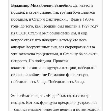
Владимир Михайлович Зазнобин:
Да, навести
порядок в своей стране. Так группа большевиков
победила, и Сталин фактически… Ведь в 1930-е
годы до того, как Троцкий был выслан в 1929 году
из СССР, Сталин был обыкновенным, и ещё
вопрос стоял: кто победит? Потому что весь
аппарат Вооружённых сил, вся бюрократия была
уже захвачена троцкистами, и Сталину было очень
непросто. Но победили. Провели
коллективизацию, индустриализацию, победили в
страшной войне – не Германию фашистскую,
победили весь Запад. Победили весь Запад.
Это сейчас говорят: «Надо было сдаться тогда
немцам. Вот как французы прекрасно [устроились
– сдались немцам] через две недели и потом ходили