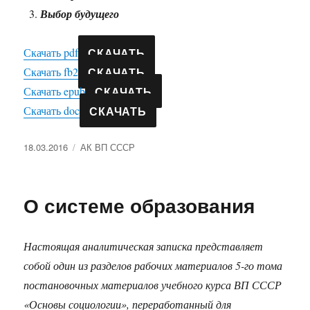
Выбор будущего
СКАЧАТЬ
Скачать pdf
СКАЧАТЬ
Скачать fb2
СКАЧАТЬ
Скачать epub
СКАЧАТЬ
Скачать doc
Опубликовано
Рубрики
18.03.2016
АК ВП СССР
О системе образования
Настоящая аналитическая записка представляет
собой один из разделов рабочих материалов 5-го тома
постановочных материалов учебного курса ВП СССР
«Основы социологии», переработанный для