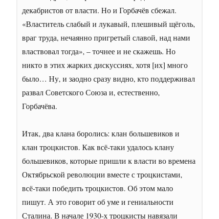
декабристов от власти. Но и Горбачёв сбежал.
«Властитель слабый и лукавый, плешивый щёголь,
враг труда, нечаянно пригретый славой, над нами
властвовал тогда», – точнее и не скажешь. Но
никто в этих жарких дискуссиях, хотя [их] много
было… Ну, и заодно сразу видно, кто поддерживал
развал Советского Союза и, естественно,
Горбачёва.
Итак, два клана боролись: клан большевиков и
клан троцкистов. Как всё-таки удалось клану
большевиков, которые пришли к власти во времена
Октябрьской революции вместе с троцкистами,
всё-таки победить троцкистов. Об этом мало
пишут. А это говорит об уме и гениальности
Сталина. В начале 1930-х троцкисты навязали