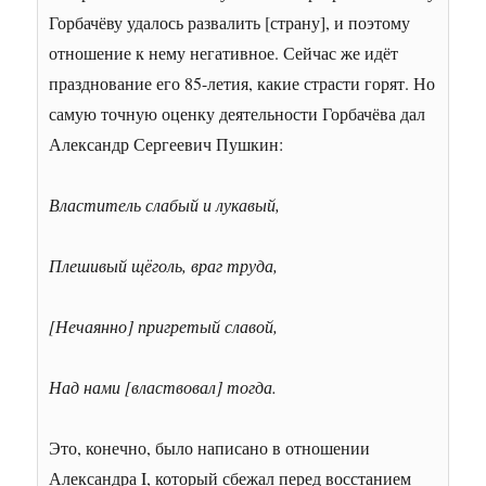
Горбачёву удалось развалить [страну], и поэтому
отношение к нему негативное. Сейчас же идёт
празднование его 85-летия, какие страсти горят. Но
самую точную оценку деятельности Горбачёва дал
Александр Сергеевич Пушкин:
Властитель слабый и лукавый,
Плешивый щёголь, враг труда,
[Нечаянно] пригретый славой,
Над нами [властвовал] тогда.
Это, конечно, было написано в отношении
Александра I, который сбежал перед восстанием