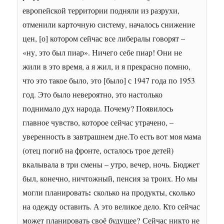
европейской территории подняли из разрухи,
отменили карточную систему, началось снижение
цен, [о] котором сейчас все либералы говорят –
«ну, это был пиар». Ничего себе пиар! Они не
жили в это время, а я жил, и я прекрасно помню,
что это такое было, это [было] с 1947 года по 1953
год. Это было невероятно, это настолько
поднимало дух народа. Почему? Появилось
главное чувство, которое сейчас утрачено, –
уверенность в завтрашнем дне.
То есть вот моя мама
(отец погиб на фронте, осталось трое детей)
вкалывала в три смены – утро, вечер, ночь. Бюджет
был, конечно, ничтожный, пенсия за троих. Но мы
:
могли планировать
сколько на продукты, сколько
на одежду оставить. А это великое дело. Кто сейчас
может планировать своё будущее?
Сейчас никто не