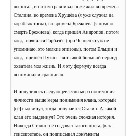
выписал, и потом сравнивал: я же жил во времена
Сталина, во времена Хрущёва (я уже служил на
кораблях тогда), во времена Брежнева (я помню
смерть Брежнева), когда пришёл Андропов, потом
когда появился Горбачёв (про Черненко уж не
упоминаю, это мелкие эпизоды), потом Ельцин и
когда пришёл Путин – вот такой большой период
охватила моя жизнь. И я эту формулу всегда
вспоминал и сравнивал.
И получилось следующее: если мера понимания
личности выше меры понимания клана, который
[её] выдвинул, тогда получается Сталин. А какой
клан его выдвинул? Это очень сложная история.
Никогда Сталин не создавал такого поста, [как]
генсекретарь, он подписывал документы