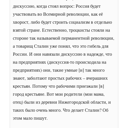
дискуссию, когда стоял вопрос: Россия будет
участвовать во Всемирной революции, как её
хворост, либо будет строить социализм в отдельно
взятой стране. Естественно, троцкисты стояли на
стороне так называемой перманентной революции,
а товарищ Сталин уже понял, что это гибель для
России. И они навязали дискуссию в надежде, что
на предприятиях (дискуссия-то происходила на
предприятиях) они, такие умные [и] так много
знают, заболтают простых рабочих – вчерашних
крестьян. Потому что рабочими приезжали [в]
город крестьяне. Вот мои родители (мои мама,
отец) были из деревни Нижегородской области, и
таких было очень много. Что делает Сталин? Об
этом мало пишут.