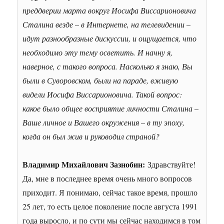
преддверии марта вокруг Иосифа Виссарионовича
Сталина везде – в Интернете, на телевидении –
идут разнообразные дискуссии, и ощущается, что
необходимо эту тему осветить. И начну я,
наверное, с такого вопроса. Насколько я знаю, Вы
были в Суворовском, были на параде, вживую
видели Иосифа Виссарионовича. Такой вопрос:
какое было общее восприятие личности Сталина –
Ваше личное и Вашего окружения – в ту эпоху,
когда он был жив и руководил страной?
Владимир Михайлович Зазнобин:
Здравствуйте!
Да, мне в последнее время очень много вопросов
приходит. Я понимаю, сейчас такое время, прошло
25 лет, то есть целое поколение после августа 1991
года выросло, и по сути мы сейчас находимся в том