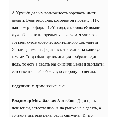
А Хрущёв дал им возможность воровать, иметь
деньги. Ведь реформы, которые он провёл… Ну,
например, реформа 1961 года, я хорошо её помню,
я уже был вполне зрелым человеком, я учился на
третьем курсе кораблестроительного факультета
Училища имени Дзержинского, ездил на каникулы
к маме. Тогда была деноминация – убрали один
ноль, то есть в десять раз снизили цены и зарплаты,
естественно, всё в бо́льшую сторону по ценам.
Ведущий:
И цены повысились.
Владимир Михайлович Зазнобин:
Да, и цены
повысили, естественно. А на рынке не в десять, а
только в два раза цены были снижены. И что