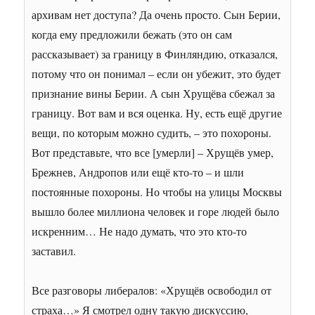
архивам нет доступа? Да очень просто. Сын Берии,
когда ему предложили бежать (это он сам
рассказывает) за границу в Финляндию, отказался,
потому что он понимал – если он убежит, это будет
признание вины Берии. А сын Хрущёва сбежал за
границу. Вот вам и вся оценка. Ну, есть ещё другие
вещи, по которым можно судить, – это похороны.
Вот представьте, что все [умерли] – Хрущёв умер,
Брежнев, Андропов или ещё кто-то – и шли
постоянные похороны. Но чтобы на улицы Москвы
вышло более миллиона человек и горе людей было
искренним… Не надо думать, что это кто-то
заставил.
Все разговоры либералов: «Хрущёв освободил от
страха…» Я смотрел одну такую дискуссию,