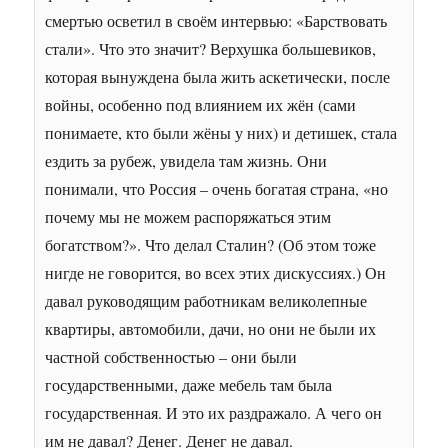
смертью осветил в своём интервью: «Барствовать
стали». Что это значит? Верхушка большевиков,
которая вынуждена была жить аскетически, после
войны, особенно под влиянием их жён (сами
понимаете, кто были жёны у них) и детишек, стала
ездить за рубеж, увидела там жизнь. Они
понимали, что Россия – очень богатая страна, «но
почему мы не можем распоряжаться этим
богатством?». Что делал Сталин? (Об этом тоже
нигде не говорится, во всех этих дискуссиях.) Он
давал руководящим работникам великолепные
квартиры, автомобили, дачи, но они не были их
частной собственностью – они были
государственными, даже мебель там была
государственная. И это их раздражало. А чего он
им не давал? Денег. Денег не давал.