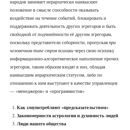
народов занимает иерархически наивысшее
положение в смысле способности оказывать
воздействие на течение событий, блокировать и
поддерживать деятельность других эгрегоров и быть
свободной от подчинённости её другим эгрегорам,
поскольку представители соборности, пропуская
при
человечном типе строя психики
через свою психику
информационно-алгоритмическое наполнение прочих
эгрегоров, таким образом входят в них, обладая
наивысшим иерархическим статусом, либо по
отношению к ним выступают в качестве управленцев
— «менеджеров» и «программистов»
Как злоупотребляют «предсказательством»
Закономерности астрологии и духовность людей
Люди нашего общества