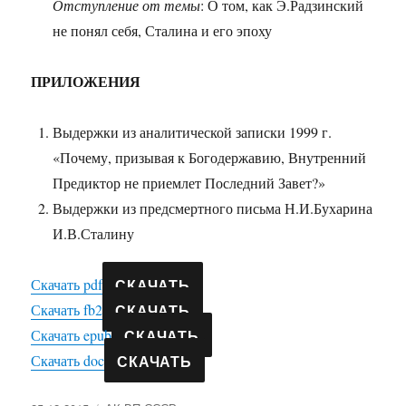
Отступление от темы
: О том, как Э.Радзинский
не понял себя, Сталина и его эпоху
ПРИЛОЖЕНИЯ
Выдержки из аналитической записки 1999 г.
«Почему, призывая к Богодержавию, Внутренний
Предиктор не приемлет Последний Завет?»
Выдержки из предсмертного письма Н.И.Бухарина
И.В.Сталину
СКАЧАТЬ
Скачать pdf
СКАЧАТЬ
Скачать fb2
СКАЧАТЬ
Скачать epub
СКАЧАТЬ
Скачать doc