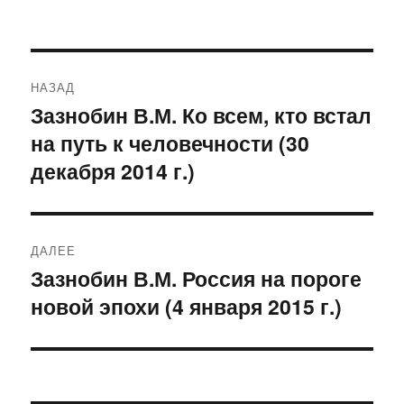
Навигация
НАЗАД
по
Зазнобин В.М. Ко всем, кто встал
Предыдущая
на путь к человечности (30
запись:
записям
декабря 2014 г.)
ДАЛЕЕ
Зазнобин В.М. Россия на пороге
Следующая
новой эпохи (4 января 2015 г.)
запись: