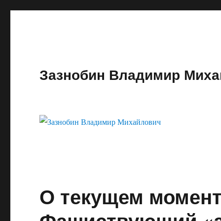
Зазнобин Владимир Миха
О текущем моменте
Фашиствующий «