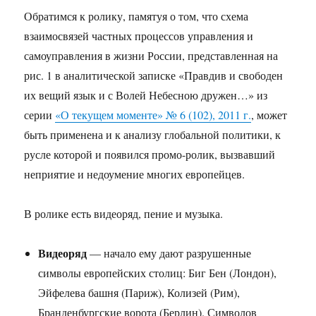
Обратимся к ролику, памятуя о том, что схема
взаимосвязей частных процессов управления и
самоуправления в жизни России, представленная на
рис. 1 в аналитической записке «Правдив и свободен
их вещий язык и с Волей Небесною дружен…» из
серии
«О текущем моменте» № 6 (102), 2011 г.
, может
быть применена и к анализу глобальной политики, к
русле которой и появился промо-ролик, вызвавший
неприятие и недоумение многих европейцев.
В ролике есть видеоряд, пение и музыка.
Видеоряд
— начало ему дают разрушенные
символы европейских столиц: Биг Бен (Лондон),
Эйфелева башня (Париж), Колизей (Рим),
Бранденбургские ворота (Берлин). Символов