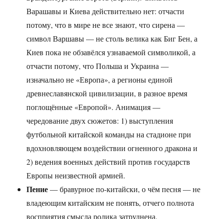
Варашавы и Киева действительно нет: отчасти
потому, что в мире не все знают, что сирена —
символ Варшавы — не столь велика как Биг Бен, а
Киев пока не обзавёлся узнаваемой символикой, а
отчасти потому, что Польша и Украина —
изначально не «Европа», а регионы единой
древнеславянской цивилизации, в разное время
поглощённые «Европой». Анимация —
чередование двух сюжетов: 1) выступления
футбольной китайской команды на стадионе при
вдохновляющем воздействии огненного дракона и
2) ведения военных действий против государств
Европы неизвестной армией.
Пение
— бравурное по-китайски, о чём песня — не
владеющим китайским не понять, отчего полнота
восприятия смысла ролика затруднена.