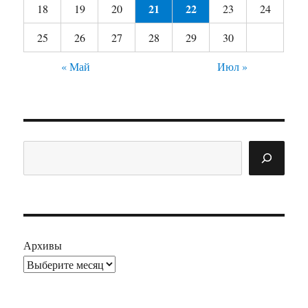
21
22
18
19
20
23
24
25
26
27
28
29
30
« Май
Июл »
Поиск
Архивы