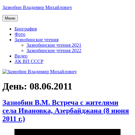
Перейти
Зазнобин Владимир Михайлович
к
содержимому
Меню
Биография
Фото
Зазнобинские чтения
Зазнобинские чтения 2021
Зазнобинские чтения 2022
Видео
АК ВП СССР
День:
08.06.2011
Зазнобин В.М. Встреча с жителями
села Ивановка, Азербайджана (8 июня
2011 г.)