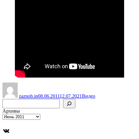
Автор
Опубликовано
Рубрики
zaznob.in
08.06.2011
12.07.2021
Видео
Поиск
Архивы
ВКонтакте