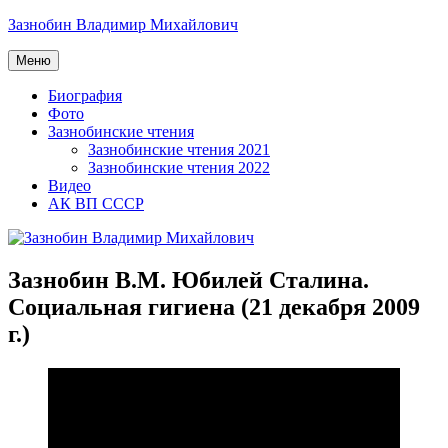
Перейти
Зазнобин Владимир Михайлович
к
содержимому
Меню
Биография
Фото
Зазнобинские чтения
Зазнобинские чтения 2021
Зазнобинские чтения 2022
Видео
АК ВП СССР
Зазнобин В.М. Юбилей Сталина.
Социальная гигиена (21 декабря 2009
г.)