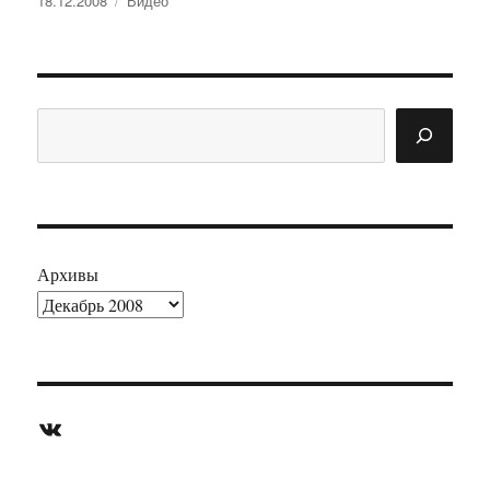
18.12.2008
Видео
Поиск
Архивы
ВКонтакте