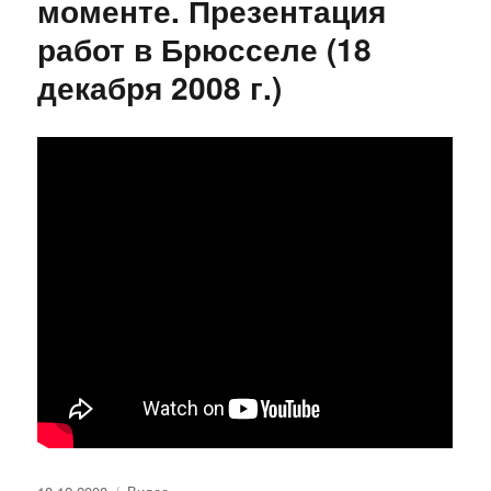
моменте. Презентация
работ в Брюсселе (18
декабря 2008 г.)
Опубликовано
Рубрики