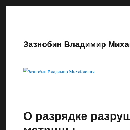
Зазнобин Владимир Миха
О разрядке разру
матрицы