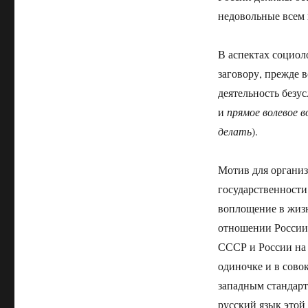
недовольные всем 
В аспектах социол
заговору, прежде 
деятельность безу
и
прямое волевое 
делать
).
Мотив для органи
государственности
воплощение в жизн
отношении России
СССР и России на 
одиночке и в сово
западным стандарт
русский язык этой