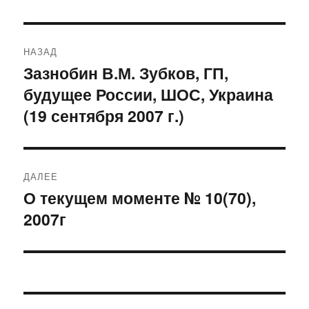
Навигация
НАЗАД
по
Зазнобин В.М. Зубков, ГП,
Предыдущая
будущее России, ШОС, Украина
запись:
записям
(19 сентября 2007 г.)
ДАЛЕЕ
О текущем моменте № 10(70),
Следующая
2007г
запись: