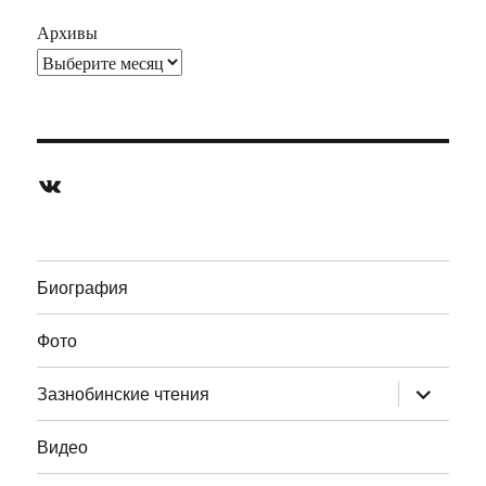
Архивы
ВКонтакте
Биография
Фото
раскрыт
Зазнобинские чтения
дочернее
меню
Видео