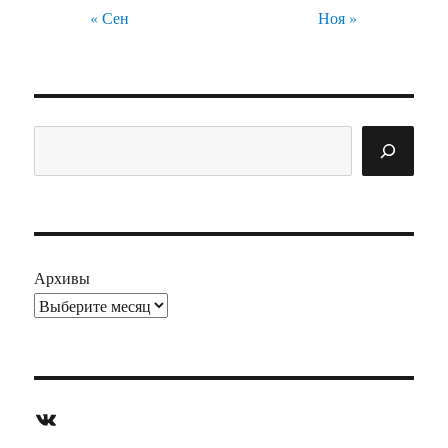
« Сен
Ноя »
Поиск
Архивы
ВКонтакте