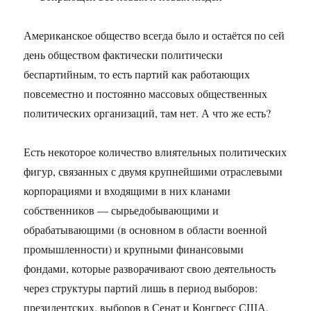
Американское общество всегда было и остаётся по сей
день обществом фактически политически
беспартийным, то есть партий как работающих
повсеместно и постоянно массовых общественных
политических организаций, там нет. А что же есть?
Есть некоторое количество влиятельных политических
фигур, связанных с двумя крупнейшими отраслевыми
корпорациями и входящими в них кланами
собственников — сырьедобывающими и
обрабатывающими (в основном в области военной
промышленности) и крупными финансовыми
фондами, которые разворачивают свою дея­тель­ность
через структуры партий лишь в период выборов:
президентских, выборов в Сенат и Конгресс США.