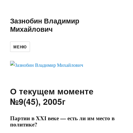
Зазнобин Владимир
Михайлович
МЕНЮ
О текущем моменте
№9(45), 2005г
Партии в XXI веке — есть ли им место в
политике?