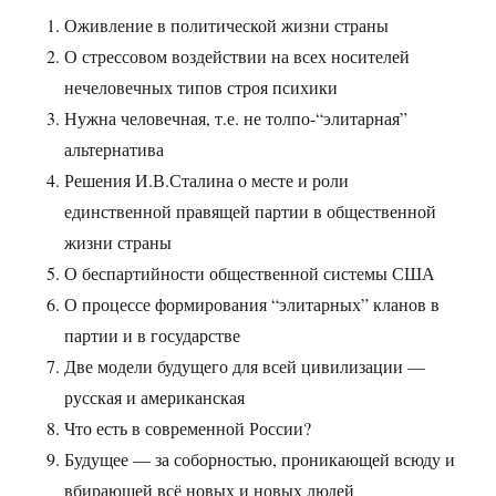
Оживление в политической жизни страны
О стрессовом воздействии на всех носителей
нечеловечных типов строя психики
Нужна человечная, т.е. не толпо-“элитарная”
альтернатива
Решения И.В.Сталина о месте и роли
единственной правящей партии в общественной
жизни страны
О беспартийности общественной системы США
О процессе формирования “элитарных” кланов в
партии и в государстве
Две модели будущего для всей цивилизации —
русская и американская
Что есть в современной России?
Будущее — за соборностью, проникающей всюду и
вбирающей всё новых и новых людей