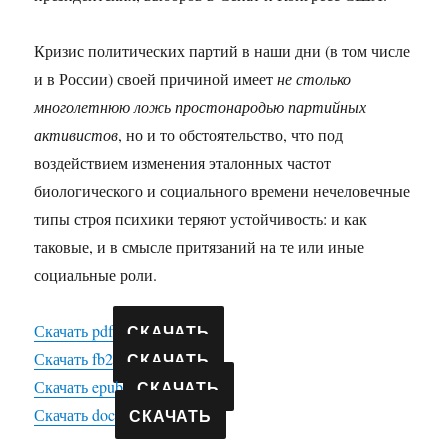
Кризис политических партий в наши дни (в том числе
и в России) своей причиной имеет
не столько
многолетнюю ложь простонародью партийных
активистов
, но и то обстоятельство, что под
воздействием изменения эталонных частот
биологического и социального времени нечеловечные
типы строя психики теряют устойчивость: и как
таковые, и в смысле притязаний на те или иные
социальные роли.
СКАЧАТЬ
Скачать pdf
СКАЧАТЬ
Скачать fb2
СКАЧАТЬ
Скачать epub
СКАЧАТЬ
Скачать doc