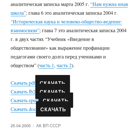
аналитическая записка марта 2005 г.
“Нам нужна иная
школа”
; глава 6 это аналитическая записка 2004 г.
“Историческая наука и человеко-общество-ведение:
взаимосвязи”
; глава 7 это аналитическая записка 2004
г. в двух частях “Учебник «Введение в
обществознание» как выражение профанации
педагогами своего долга перед учениками и
обществом” (
часть 1
,
часть 2
).
СКАЧАТЬ
Скачать pdf
СКАЧАТЬ
Скачать fb2
СКАЧАТЬ
Скачать epub
СКАЧАТЬ
Скачать doc
Опубликовано
Рубрики
25.04.2005
АК ВП СССР