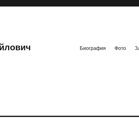
йлович
Биография
Фото
З