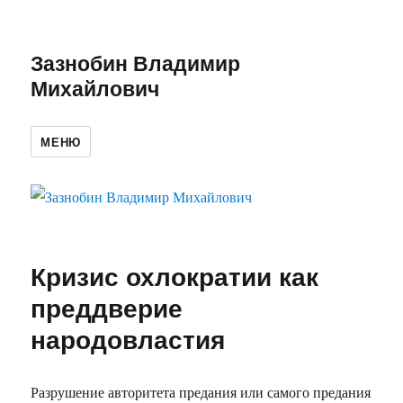
Зазнобин Владимир
Михайлович
МЕНЮ
Кризис охлократии как
преддверие
народовластия
Разрушение авторитета предания или самого предания