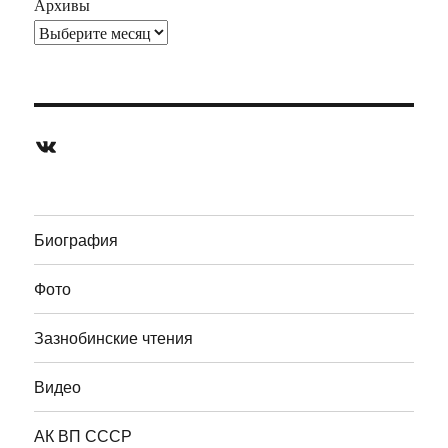
Архивы
ВКонтакте
Биография
Фото
Зазнобинские чтения
Видео
АК ВП СССР