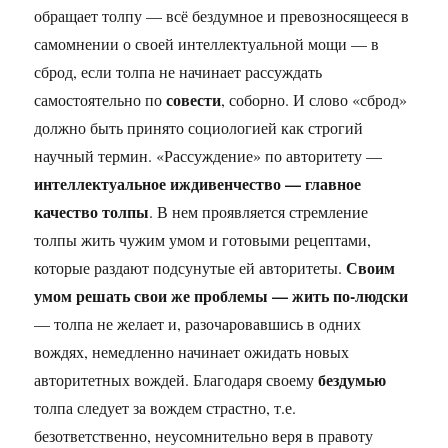
обращает толпу — всё бездумное и превозносящееся в
самомнении о своей интеллектуальной мощи — в
сброд, если толпа не начинает рассуждать
совести
самостоятельно по
, соборно. И слово «сброд»
должно быть принято социологией как строгий
научный термин. «Рассуждение» по авторитету —
интеллектуальное иждивенчество — главное
качество толпы
. В нем проявляется стремление
толпы жить чужим умом и готовыми рецептами,
Своим
которые раздают подсунутые ей авторитеты.
умом решать свои же проблемы — жить по-людски
— толпа не желает и, разочаровавшись в одних
вождях, немедленно начинает ожидать новых
бездумью
авторитетных вождей. Благодаря своему
толпа следует за вождем страстно, т.е.
безответственно, неусомнительно веря в правоту