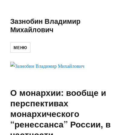
Зазнобин Владимир
Михайлович
МЕНЮ
О монархии: вообще и
перспективах
монархического
“ренессанса” России, в
частности