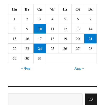
Пн
Вт
Ср
Чт
Пт
Сб
Вс
1
2
3
4
5
6
7
10
8
9
11
12
13
14
21
15
16
17
18
19
20
24
22
23
25
26
27
28
29
30
31
« Фев
Апр »
Поиск