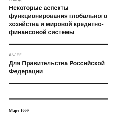
по
Некоторые аспекты
Предыдущая
функционирования глобального
запись:
записям
хозяйства и мировой кредитно-
финансовой системы
ДАЛЕЕ
Для Правительства Российской
Следующая
Федерации
запись:
Март 1999