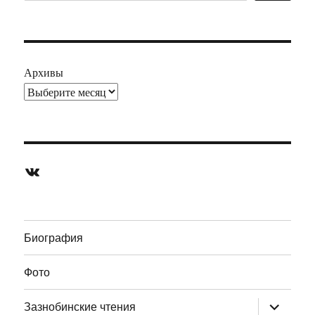
Архивы
ВКонтакте
Биография
Фото
раскрыт
Зазнобинские чтения
дочернее