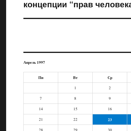
концепции “прав человека
Апрель 1997
Пн
Вт
Ср
1
2
7
8
9
14
15
16
21
22
23
28
29
30