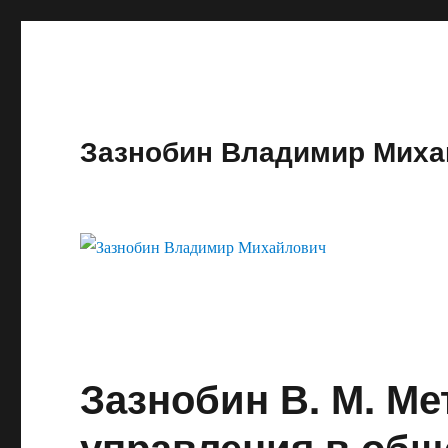
Зазнобин Владимир Миха
Зазнобин В. М. М
управления в обще