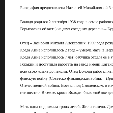
Биография предоставлена Натальей Михайловной За
Володя родился 2 сентября 1938 года в семье рабочи
Горьковская область) из двух соседних деревень – Б
Отец – Зазнобин Михаил Алексеевич, 1909 года рожд
Когда Анне исполнилось 2 года – умерла мать, в Пе
Когда Анне исполнилось 7 лет, бабушка отдала её в 
Горький и поступила работать на завод имени Кагано
всю свою жизнь до пенсии. Отец Володи работал на 
финскую войну (Советско-финляндская война. –
При
Отечественной войны. Воевал под Смоленском, в нача
неизвестно. В семье, кроме Володи, было ещё две де
Мать одна поднимала троих детей. Жили тяжело. Дом,