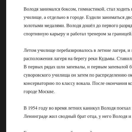
Володя занимался боксом, гимнастикой, стал ходить 
училище, а отдельно в городе. Ездили заниматься д
золотыми медалями. Володя дошёл до первого разряд
спортивную карьеру и работал тренером за границей
Летом училище перебазировалось в летние лагеря, 
расположения лагеря на берегу реки Кудьмы. Ставили
В первых рядах шли запевалы, и первым запевалой б
суворовского училища он затем по распределению о
консерваторию по классу вокала. После окончания к
городе Москве.
В 1954 году во время летних каникул Володя поехал
Ленинграде жил сводный брат отца, у него Володя и