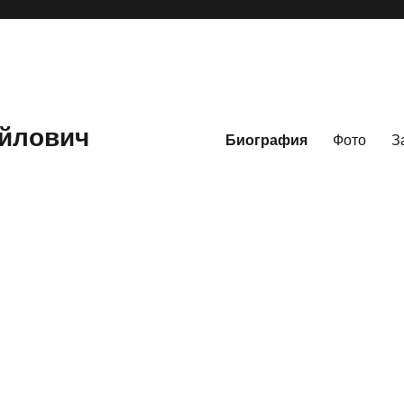
йлович
Биография
Фото
З