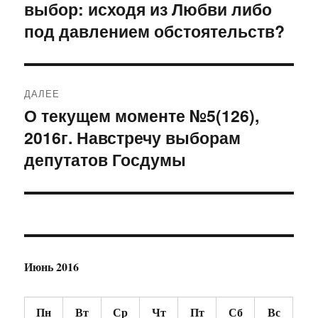
выбор: исходя из Любви либо
под давлением обстоятельств?
ДАЛЕЕ
О текущем моменте №5(126),
Следующая
2016г. Навстречу выборам
запись:
депутатов Госдумы
Июнь 2016
Пн
Вт
Ср
Чт
Пт
Сб
Вс