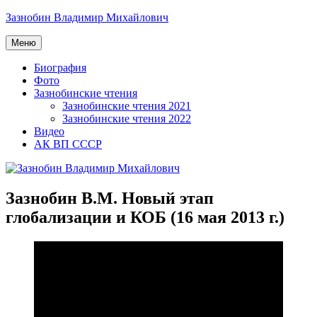
Перейти
Зазнобин Владимир Михайлович
к
содержимому
Меню
Биография
Фото
Зазнобинские чтения
Зазнобинские чтения 2021
Зазнобинские чтения 2022
Видео
АК ВП СССР
Зазнобин В.М. Новый этап
глобализации и КОБ (16 мая 2013 г.)