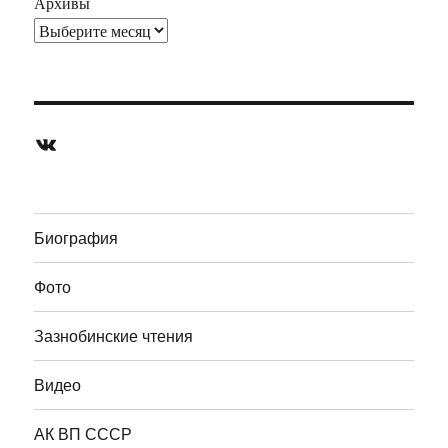
Архивы
ВКонтакте
Биография
Фото
Зазнобинские чтения
Видео
АК ВП СССР