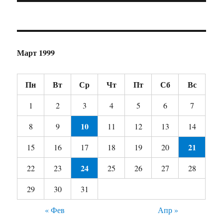
Март 1999
Пн
Вт
Ср
Чт
Пт
Сб
Вс
1
2
3
4
5
6
7
10
8
9
11
12
13
14
21
15
16
17
18
19
20
24
22
23
25
26
27
28
29
30
31
« Фев
Апр »