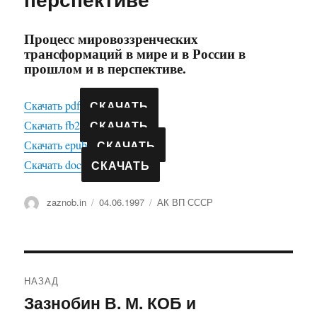
Процесс мировоззренческих
трансформаций в мире и в России в
прошлом и в перспективе.
СКАЧАТЬ
Скачать pdf
СКАЧАТЬ
Скачать fb2
СКАЧАТЬ
Скачать epub
СКАЧАТЬ
Скачать doc
Автор
Опубликовано
Рубрики
zaznob.in
04.06.1997
АК ВП СССР
Навигация
НАЗАД
по
Зазнобин В. М. КОБ и
Предыдущая