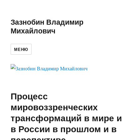
Зазнобин Владимир
Михайлович
МЕНЮ
Процесс
мировоззренческих
трансформаций в мире и
в России в прошлом и в
перспективе