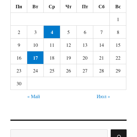
Пн
Вт
Ср
Чт
Пт
Сб
Вс
1
4
2
3
5
6
7
8
9
10
11
12
13
14
15
17
16
18
19
20
21
22
23
24
25
26
27
28
29
30
« Май
Июл »
Поиск