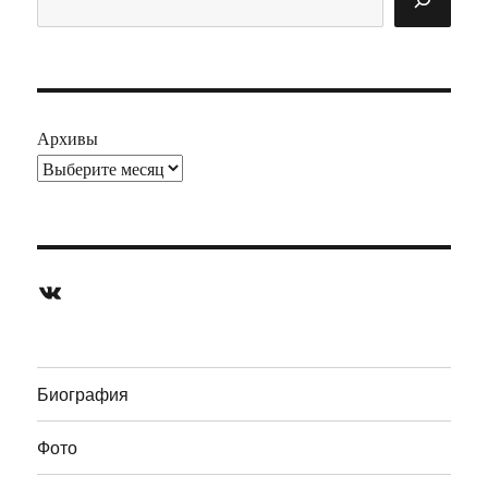
Архивы
ВКонтакте
Биография
Фото